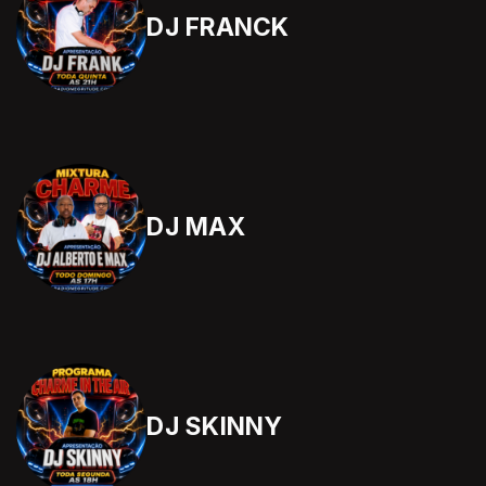
DJ FRANCK
DJ MAX
DJ SKINNY