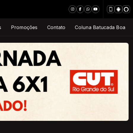
s
Promoções
Contato
Coluna Batucada Boa