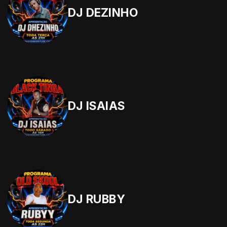
DJ DEZINHO
DJ ISAIAS
DJ RUBBY