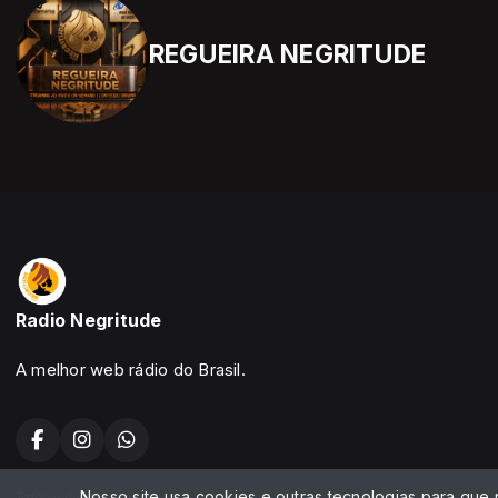
REGUEIRA NEGRITUDE
Radio Negritude
A melhor web rádio do Brasil.
Nosso site usa cookies e outras tecnologias para que
Todos os direitos reservados.