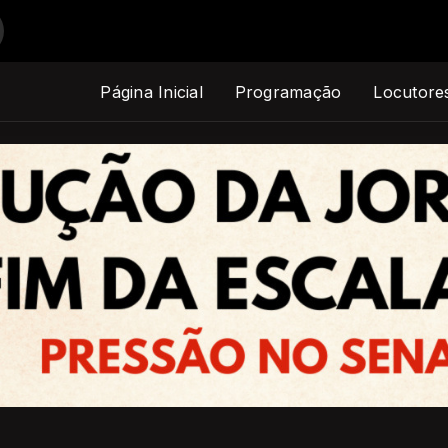
Página Inicial
Programação
Locutore