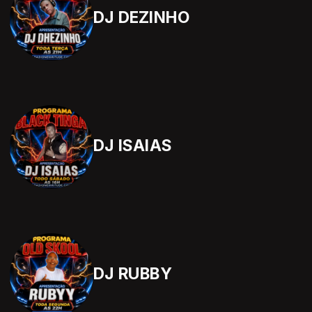
DJ DEZINHO
DJ ISAIAS
DJ RUBBY