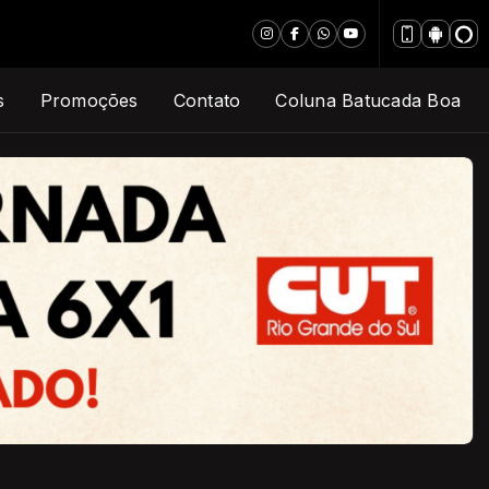
s
Promoções
Contato
Coluna Batucada Boa