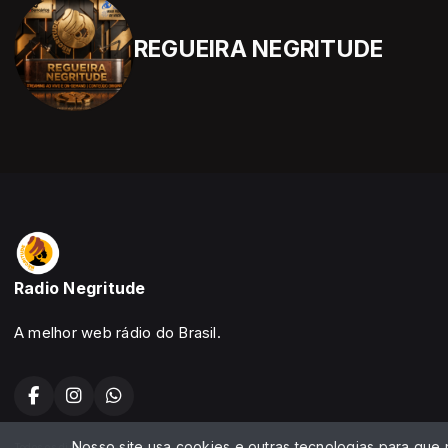
REGUEIRA NEGRITUDE
Radio Negritude
A melhor web rádio do Brasil.
Nosso site usa cookies e outras tecnologias para que
Todos os direitos reservados.