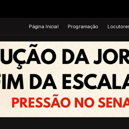
Página Inicial
Programação
Locutore