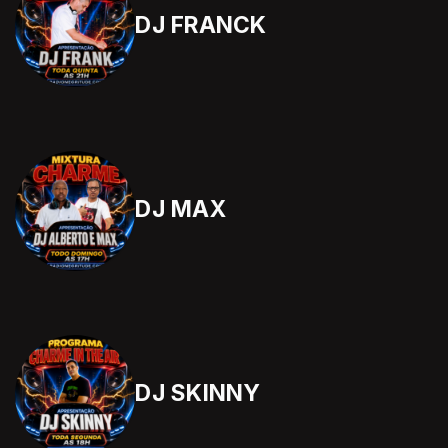
DJ FRANCK
DJ MAX
DJ SKINNY