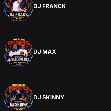
DJ FRANCK
DJ MAX
DJ SKINNY