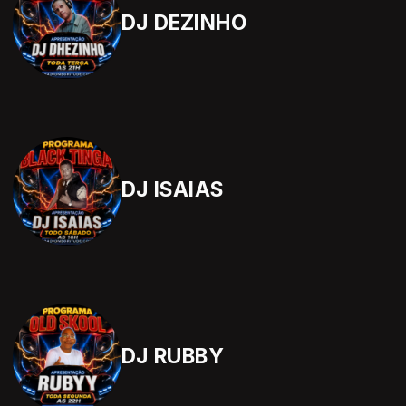
DJ DEZINHO
DJ ISAIAS
DJ RUBBY