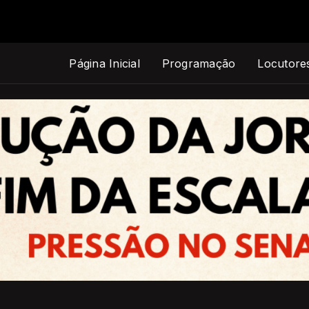
Página Inicial
Programação
Locutore