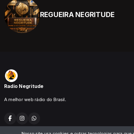
REGUEIRA NEGRITUDE
Radio Negritude
A melhor web rádio do Brasil.
Nosso site usa cookies e outras tecnologias para que
Todos os direitos reservados.