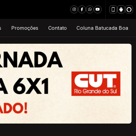
s
Promoções
Contato
Coluna Batucada Boa