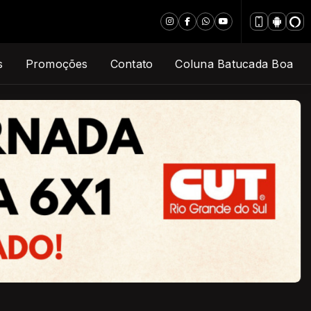
s
Promoções
Contato
Coluna Batucada Boa