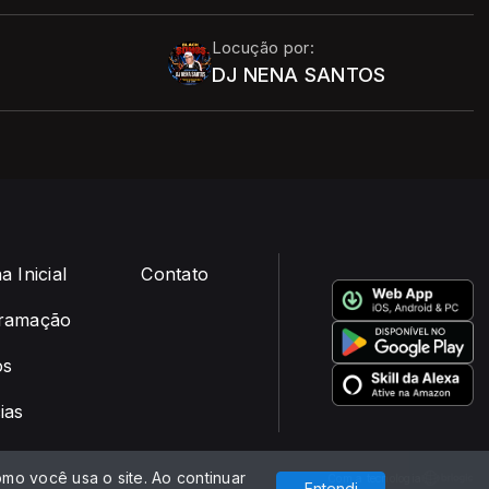
Locução por:
DJ NENA SANTOS
a Inicial
Contato
ramação
os
ias
mo você usa o site. Ao continuar
Com a tecnologia
Entendi