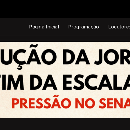
Página Inicial
Programação
Locutore